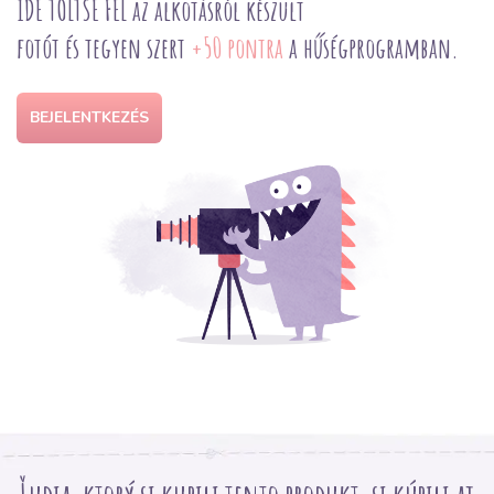
IDE TÖLTSE FEL az alkotásról készült
fotót és tegyen szert
+50 pontra
a hűségprogramban.
BEJELENTKEZÉS