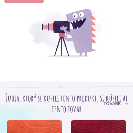
Ľudia, ktorý si kupili tento produkt, si kúpili aj
TOVÁBB
tento tovar