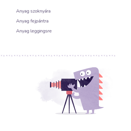
Anyag szoknyára
Anyag fejpántra
Anyag leggingsre