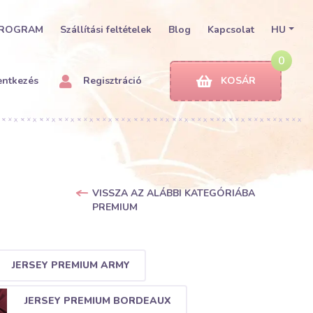
PROGRAM
Szállítási feltételek
Blog
Kapcsolat
HU
0
entkezés
Regisztráció
KOSÁR
VISSZA AZ ALÁBBI KATEGÓRIÁBA
PREMIUM
JERSEY PREMIUM ARMY
JERSEY PREMIUM BORDEAUX