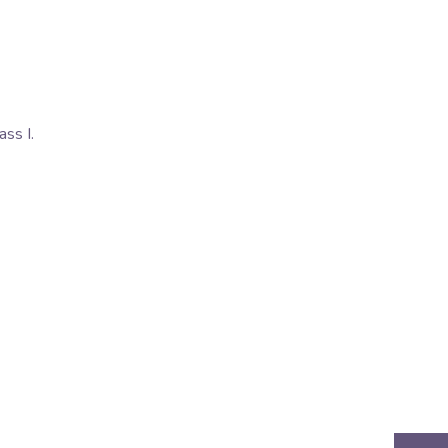
ss I.