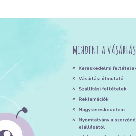
MINDENT A VÁSÁRLÁS
Kereskedelmi feltétele
Vásárlási útmutató
Szállítási feltételek
i
Reklamációk
Nagykereskedelem
Nyomtatvány a szerződé
elállásától