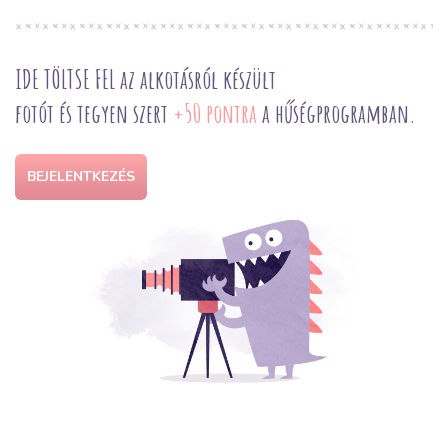
IDE TÖLTSE FEL az alkotásról készült
fotót és tegyen szert
+50 pontra
a hűségprogramban.
BEJELENTKEZÉS