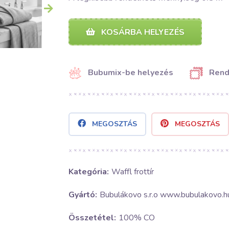
KOSÁRBA HELYEZÉS
Bubumix-be helyezés
Rend
MEGOSZTÁS
MEGOSZTÁS
Kategória:
Waffl frottír
Gyártó:
Bubulákovo s.r.o www.bubulakovo.h
Összetétel:
100% CO