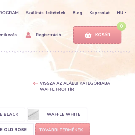
PROGRAM
Szállítási feltételek
Blog
Kapcsolat
HU
0
entkezés
Regisztráció
KOSÁR
VISSZA AZ ALÁBBI KATEGÓRIÁBA
WAFFL FROTTÍR
E BLACK
WAFFLE WHITE
E OLD ROSE
TOVÁBBI TERMÉKEK