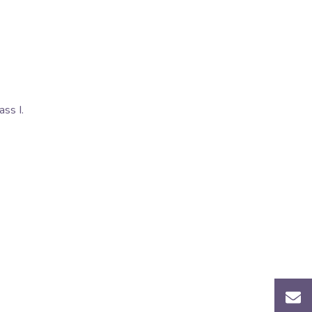
ss I.