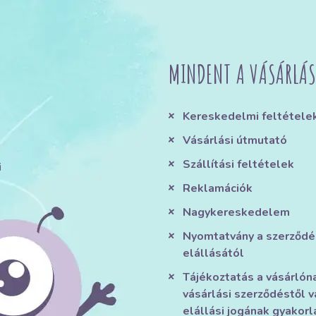
MINDENT A VÁSÁRLÁS
Kereskedelmi feltétele
Vásárlási útmutató
Szállítási feltételek
i
Reklamációk
Nagykereskedelem
Nyomtatvány a szerződé
elállásától
Tájékoztatás a vásárlón
vásárlási szerződéstől v
elállási jogának gyakorl