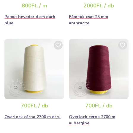
elfogyhat!
800Ft. / m
2000Ft. / db
Pamut heveder 4 cm dark
Fém tuk csat 25 mm
blue
anthracite
700Ft. / db
700Ft. / db
Overlock cérna 2700 m ecru
Overlock cérna 2700 m
aubergine