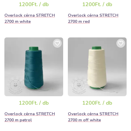
1200Ft. / db
1200Ft. / db
Overlock cérna STRETCH
Overlock cérna STRETCH
2700 m white
2700 m red
1200Ft. / db
1200Ft. / db
Overlock cérna STRETCH
Overlock cérna STRETCH
2700 m petrol
2700 m off white