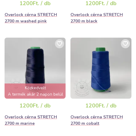
1200Ft. / db
1200Ft. / db
Overlock cérna STRETCH
Overlock cérna STRETCH
2700 m washed pink
2700 m black
Közkedvelt
A termék akár 2 napon belül
elfogyhat!
1200Ft. / db
1200Ft. / db
Overlock cérna STRETCH
Overlock cérna STRETCH
2700 m marine
2700 m cobalt