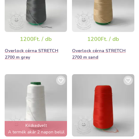
1200Ft. / db
1200Ft. / db
Overlock cérna STRETCH
Overlock cérna STRETCH
2700 m grey
2700 m sand
Közkedvelt
A termék akár 2 napon belül
elfogyhat!