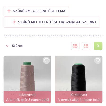
SZŰRÉS MEGJELENÍTÉSE TÉMA
SZŰRŐ MEGJELENÍTÉSE HASZNÁLAT SZERINT
Szűrés
Közkedvelt
Közkedvelt
A termék akár 3 napon belül
A termék akár 1 napon belül
elfogyhat!
elfogyhat!