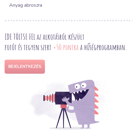
Anyag abroszra
IDE TÖLTSE FEL az alkotásról készült
fotót és tegyen szert
+50 pontra
a hűségprogramban.
BEJELENTKEZÉS