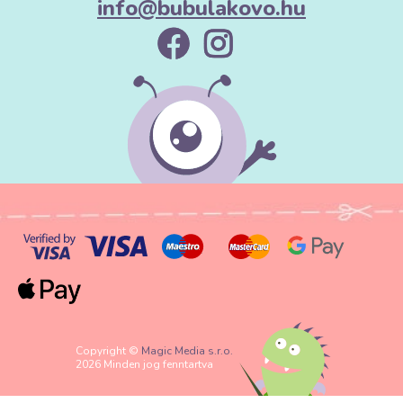
info@bubulakovo.hu
Copyright ©
Magic Media s.r.o.
2026 Minden jog fenntartva