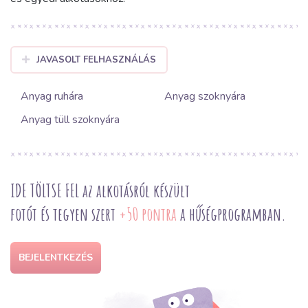
JAVASOLT FELHASZNÁLÁS
Anyag ruhára
Anyag szoknyára
Anyag tüll szoknyára
IDE TÖLTSE FEL az alkotásról készült
fotót és tegyen szert
+50 pontra
a hűségprogramban.
BEJELENTKEZÉS