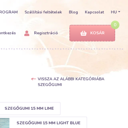
PROGRAM
Szállítási feltételek
Blog
Kapcsolat
HU
0
entkezés
Regisztráció
KOSÁR
VISSZA AZ ALÁBBI KATEGÓRIÁBA
SZEGŐGUMI
SZEGŐGUMI 15 MM LIME
SZEGŐGUMI 15 MM LIGHT BLUE