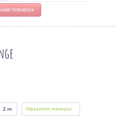
ÁBBI TERMÉKEK
nge
2 m