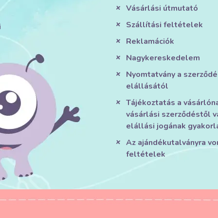
Vásárlási útmutató
Szállítási feltételek
i
Reklamációk
Nagykereskedelem
Nyomtatvány a szerződé
elállásától
Tájékoztatás a vásárlón
vásárlási szerződéstől v
elállási jogának gyakorl
Az ajándékutalványra v
feltételek