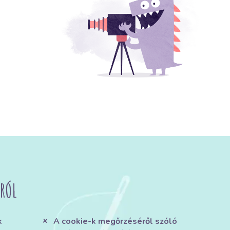
RÓL
k
A cookie-k megőrzéséről szóló