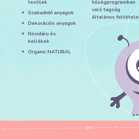
textilek
hűségprogramban
való tagság
Szabadidő anyagok
általános feltétele
Dekorációs anyagok
Rövidáru és
kellékek
Organic NATURAL