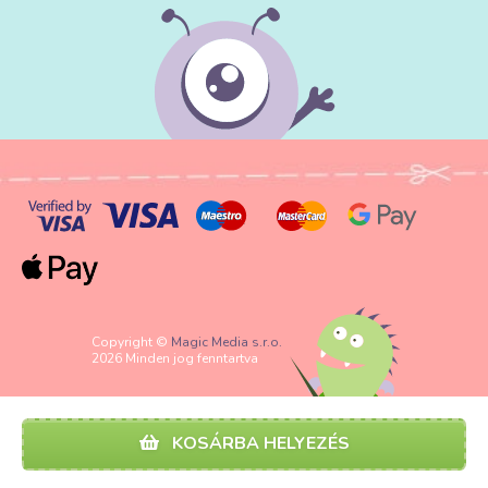
Copyright ©
Magic Media s.r.o.
2026 Minden jog fenntartva
KOSÁRBA HELYEZÉS