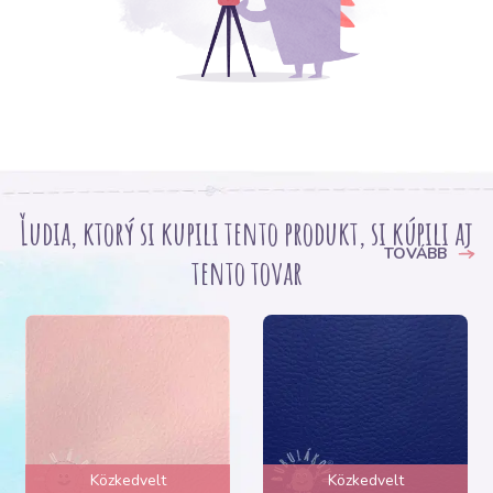
Ľudia, ktorý si kupili tento produkt, si kúpili aj
TOVÁBB
tento tovar
Közkedvelt
Közkedvelt