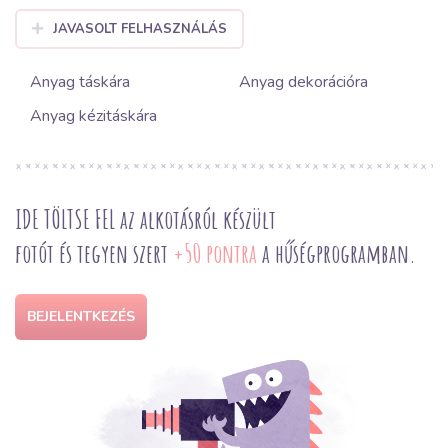
JAVASOLT FELHASZNÁLÁS
Anyag táskára
Anyag dekorációra
Anyag kézitáskára
IDE TÖLTSE FEL az alkotásról készült
fotót és tegyen szert
+50 pontra
a hűségprogramban.
BEJELENTKEZÉS