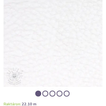
Raktáron:
22.10 m