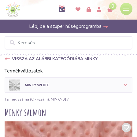
0
Lépj be a szuper hűségprogramba
VISSZA AZ ALÁBBI KATEGÓRIÁBA MINKY
Termékváltozatok
MINKY WHITE
Termék száma (Cikkszám): MINKN017
Minky salmon