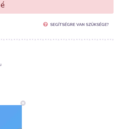
né
SEGÍTSÉGRE VAN SZÜKSÉGE?
u