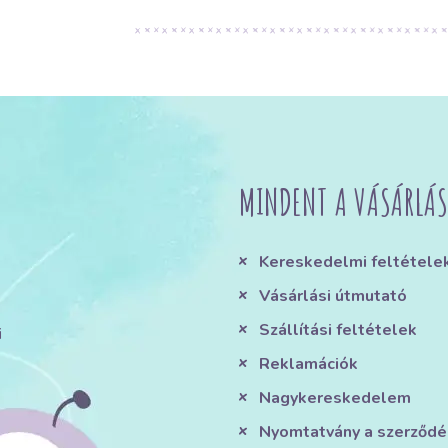
MINDENT A VÁSÁRLÁS
Kereskedelmi feltétele
Vásárlási útmutató
Szállítási feltételek
i
Reklamációk
Nagykereskedelem
Nyomtatvány a szerződé