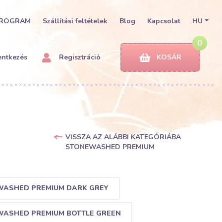
PROGRAM
Szállítási feltételek
Blog
Kapcsolat
HU
0
entkezés
Regisztráció
KOSÁR
VISSZA AZ ALÁBBI KATEGÓRIÁBA
STONEWASHED PREMIUM
ASHED PREMIUM DARK GREY
ASHED PREMIUM BOTTLE GREEN