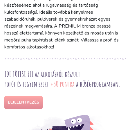
készítéséhez, ahol a rugalmasság és tartósság
kulcsfontosságú. Ideális továbbá kényelmes
szabadidőruhák, pulóverek és gyermekruházat egyes
részeinek megvarrására. A PREMIUM bronze passzé
hosszú élettartamú, könnyen kezelhető és mosás után is
megőrzi puha tapintását, élénk színét. Válassza a profi és
komfortos alkotásokhoz!
IDE TÖLTSE FEL az alkotásról készült
fotót és tegyen szert
+50 pontra
a hűségprogramban.
BEJELENTKEZÉS