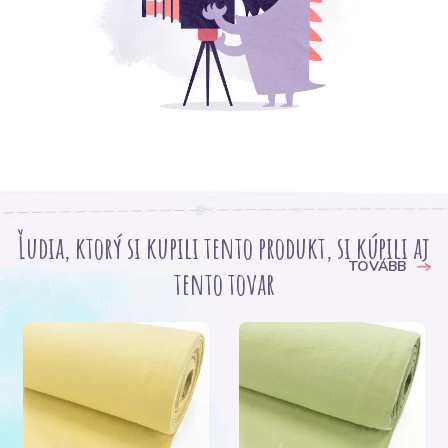
Ľudia, ktorý si kupili tento produkt, si kúpili aj
TOVÁBB
tento tovar