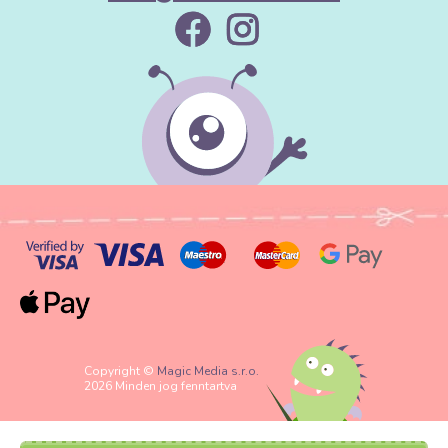
Copyright ©
Magic Media s.r.o.
2026 Minden jog fenntartva