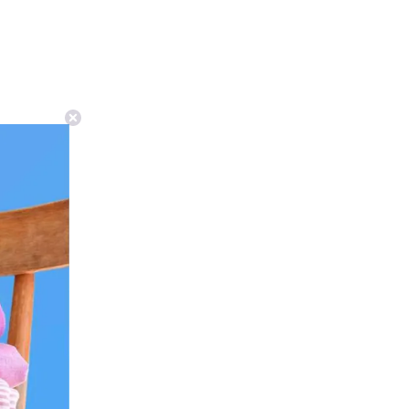
kon (60°C)