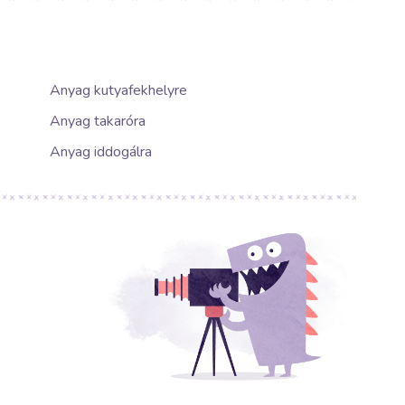
Anyag kutyafekhelyre
Anyag takaróra
Anyag iddogálra