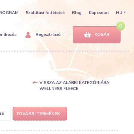
PROGRAM
Szállítási feltételek
Blog
Kapcsolat
HU
0
entkezés
Regisztráció
KOSÁR
VISSZA AZ ALÁBBI KATEGÓRIÁBA
WELLNESS FLEECE
GE
TOVÁBBI TERMÉKEK