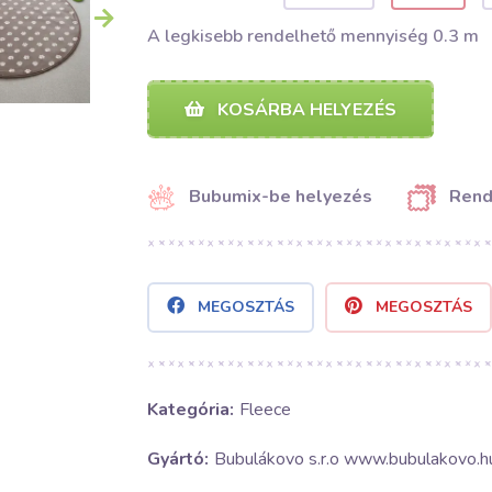
A legkisebb rendelhető mennyiség 0.3 m
KOSÁRBA HELYEZÉS
Bubumix-be helyezés
Rend
MEGOSZTÁS
MEGOSZTÁS
Kategória:
Fleece
Gyártó:
Bubulákovo s.r.o www.bubulakovo.h