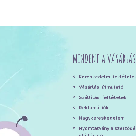
MINDENT A VÁSÁRLÁS
Kereskedelmi feltétele
Vásárlási útmutató
Szállítási feltételek
i
Reklamációk
Nagykereskedelem
Nyomtatvány a szerződé
elállásától