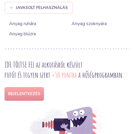
JAVASOLT FELHASZNÁLÁS
Anyag ruhára
Anyag szoknyára
Anyag blúzra
IDE TÖLTSE FEL az alkotásról készült
fotót és tegyen szert
+50 pontra
a hűségprogramban.
BEJELENTKEZÉS