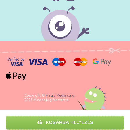
Copyright ©
Magic Media s.r.o.
2026 Minden jog fenntartva
KOSÁRBA HELYEZÉS