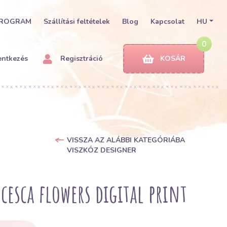
PROGRAM
Szállítási feltételek
Blog
Kapcsolat
HU
0
entkezés
Regisztráció
KOSÁR
VISSZA AZ ALÁBBI KATEGÓRIÁBA
VISZKÓZ DESIGNER
esca flowers digital print