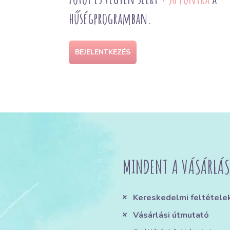
hűségprogramban.
BEJELENTKEZÉS
MINDENT A VÁSÁRLÁS
Kereskedelmi feltétele
Vásárlási útmutató