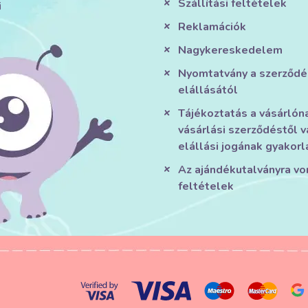
Szállítási feltételek
i
Reklamációk
Nagykereskedelem
Nyomtatvány a szerződé
elállásától
Tájékoztatás a vásárlón
vásárlási szerződéstől v
elállási jogának gyakorl
Az ajándékutalványra v
feltételek