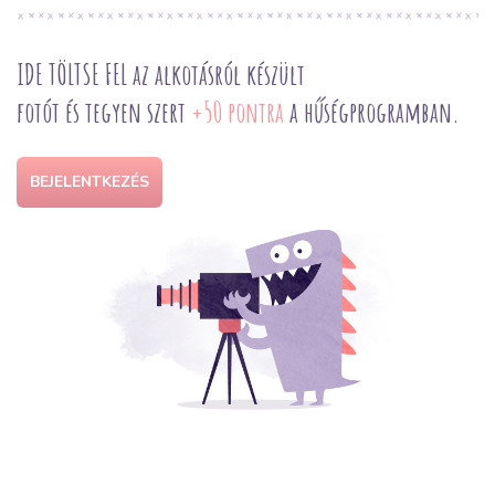
IDE TÖLTSE FEL az alkotásról készült
fotót és tegyen szert
+50 pontra
a hűségprogramban.
BEJELENTKEZÉS