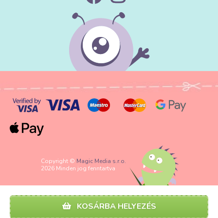
Copyright ©
Magic Media s.r.o.
2026 Minden jog fenntartva
KOSÁRBA HELYEZÉS