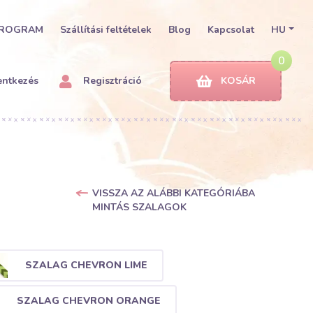
PROGRAM
Szállítási feltételek
Blog
Kapcsolat
HU
0
entkezés
Regisztráció
KOSÁR
VISSZA AZ ALÁBBI KATEGÓRIÁBA
MINTÁS SZALAGOK
SZALAG CHEVRON LIME
SZALAG CHEVRON ORANGE