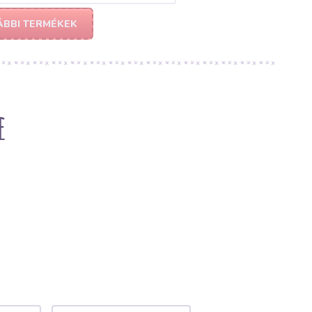
ÁBBI TERMÉKEK
e