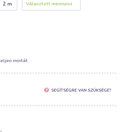
2 m
eljen mintát
SEGÍTSÉGRE VAN SZÜKSÉGE?
u