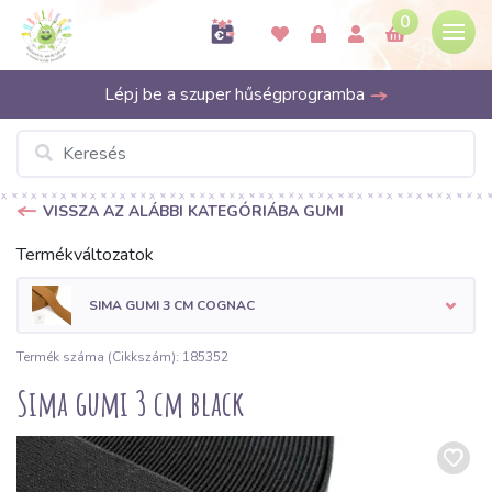
0
Lépj be a szuper hűségprogramba
VISSZA AZ ALÁBBI KATEGÓRIÁBA GUMI
Termékváltozatok
SIMA GUMI 3 CM COGNAC
Termék száma (Cikkszám): 185352
Sima gumi 3 cm black