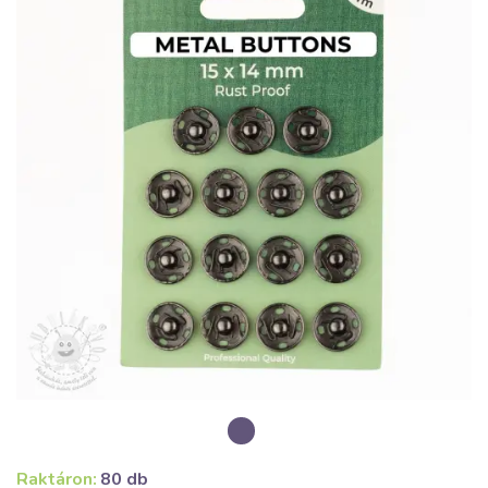
Raktáron:
80 db