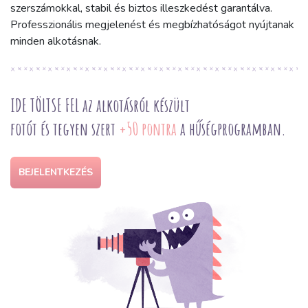
szerszámokkal, stabil és biztos illeszkedést garantálva.
Professzionális megjelenést és megbízhatóságot nyújtanak
minden alkotásnak.
IDE TÖLTSE FEL az alkotásról készült
fotót és tegyen szert
+50 pontra
a hűségprogramban.
BEJELENTKEZÉS