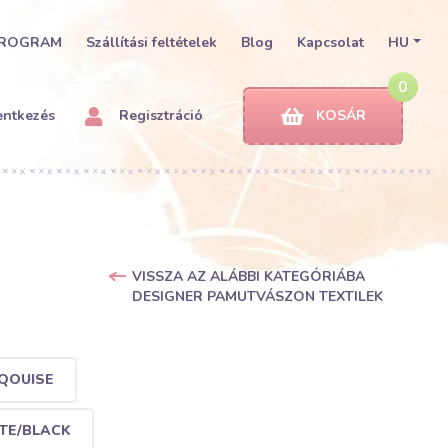
PROGRAM
Szállítási feltételek
Blog
Kapcsolat
HU
0
entkezés
Regisztráció
KOSÁR
VISSZA AZ ALÁBBI KATEGÓRIÁBA
DESIGNER PAMUTVÁSZON TEXTILEK
QOUISE
TE/BLACK