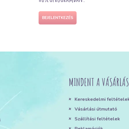
BEJELENTKEZÉS
MINDENT A VÁSÁRLÁS
Kereskedelmi feltétele
Vásárlási útmutató
Szállítási feltételek
i
Reklamációk