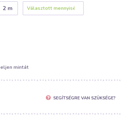
2 m
eljen mintát
SEGÍTSÉGRE VAN SZÜKSÉGE?