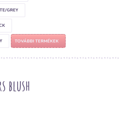
TE/GREY
CK
Y
TOVÁBBI TERMÉKEK
s blush