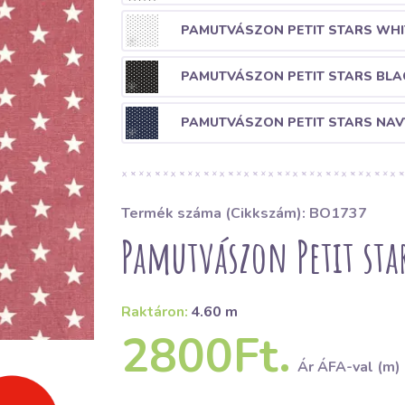
PAMUTVÁSZON PETIT STARS WHI
PAMUTVÁSZON PETIT STARS BLA
PAMUTVÁSZON PETIT STARS NAV
Termék száma (Cikkszám): BO1737
Pamutvászon Petit star
Raktáron:
4.60 m
2800Ft.
Ár ÁFA-val (m)