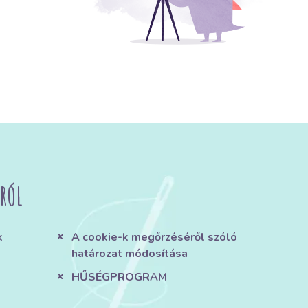
RÓL
k
A cookie-k megőrzéséről szóló
határozat módosítása
HŰSÉGPROGRAM