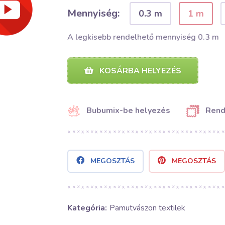
Mennyiség:
0.3 m
1 m
A legkisebb rendelhető mennyiség 0.3 m
KOSÁRBA HELYEZÉS
Bubumix-be helyezés
Rend
MEGOSZTÁS
MEGOSZTÁS
Kategória:
Pamutvászon textilek