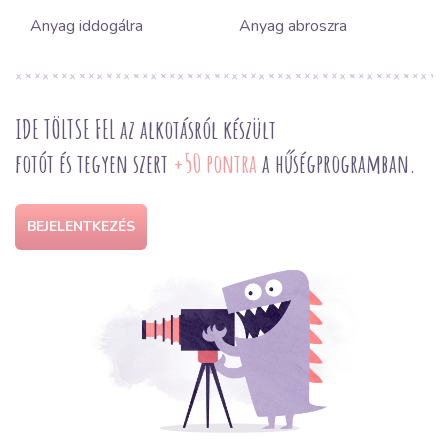
Anyag iddogálra
Anyag abroszra
IDE TÖLTSE FEL az alkotásról készült
fotót és tegyen szert
+50 pontra
a hűségprogramban.
BEJELENTKEZÉS