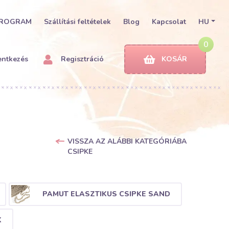
PROGRAM
Szállítási feltételek
Blog
Kapcsolat
HU
0
entkezés
Regisztráció
KOSÁR
VISSZA AZ ALÁBBI KATEGÓRIÁBA
CSIPKE
PAMUT ELASZTIKUS CSIPKE SAND
K