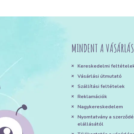
MINDENT A VÁSÁRLÁS
Kereskedelmi feltétele
Vásárlási útmutató
Szállítási feltételek
i
Reklamációk
Nagykereskedelem
Nyomtatvány a szerződé
elállásától