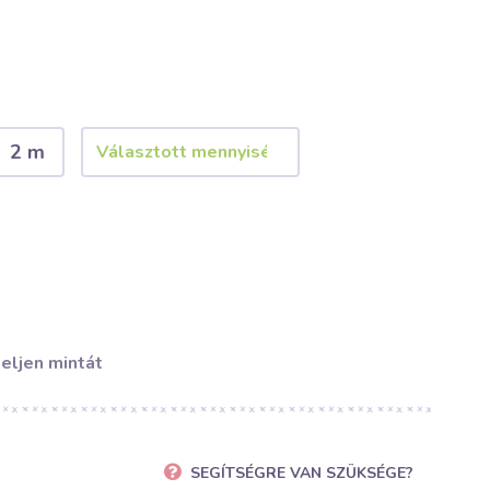
2 m
eljen mintát
SEGÍTSÉGRE VAN SZÜKSÉGE?