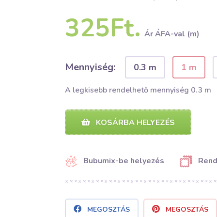
325Ft.
Ár ÁFA-val (m)
Mennyiség:
0.3 m
1 m
A legkisebb rendelhető mennyiség 0.3 m
KOSÁRBA HELYEZÉS
Bubumix-be helyezés
Rend
MEGOSZTÁS
MEGOSZTÁS