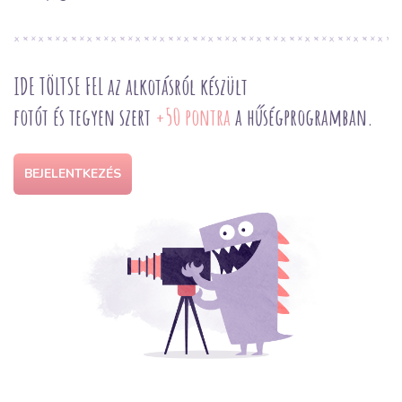
IDE TÖLTSE FEL az alkotásról készült
fotót és tegyen szert
+50 pontra
a hűségprogramban.
BEJELENTKEZÉS