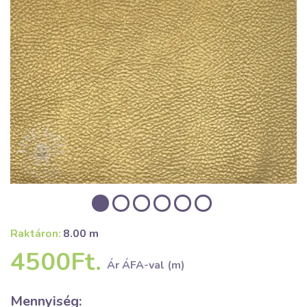
Raktáron:
8.00 m
4500Ft.
Ár ÁFA-val (m)
Mennyiség: