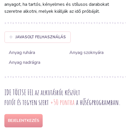
anyagot, ha tartós, kényelmes és stílusos darabokat
szeretne alkotni, melyek kiállják az idő próbáját.
JAVASOLT FELHASZNÁLÁS
Anyag ruhára
Anyag szoknyára
Anyag nadrágra
IDE TÖLTSE FEL az alkotásról készült
fotót és tegyen szert
+50 pontra
a hűségprogramban.
BEJELENTKEZÉS