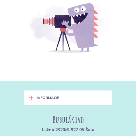
+
INFORMÁCIE
Bubulákovo
Lužná 2320/6, 927 05 Šala