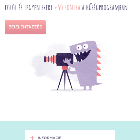
fotót és tegyen szert
+50 pontra
a hűségprogramban.
BEJELENTKEZÉS
+
INFORMÁCIE