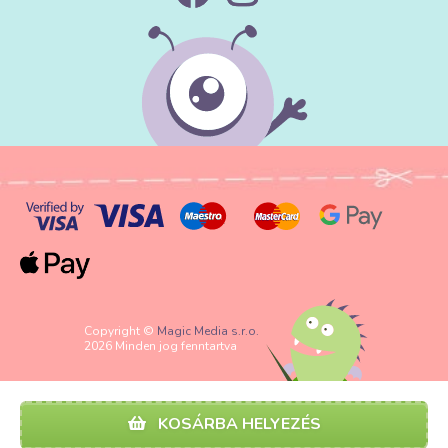
Copyright ©
Magic Media s.r.o.
2026 Minden jog fenntartva
KOSÁRBA HELYEZÉS