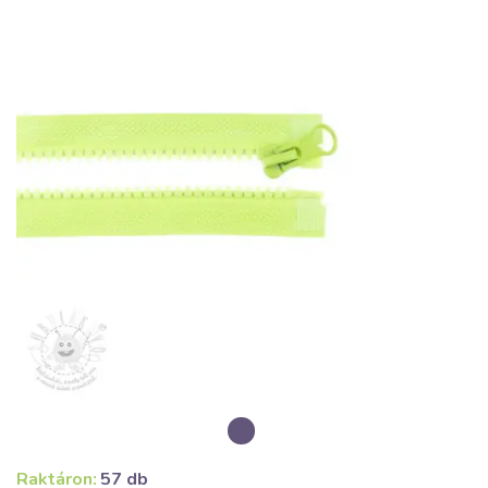
Raktáron:
57 db