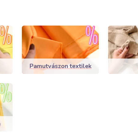
Pamutvászon textilek
n