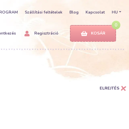
PROGRAM
Szállítási feltételek
Blog
Kapcsolat
HU
0
entkezés
Regisztráció
KOSÁR
ELREJTÉS