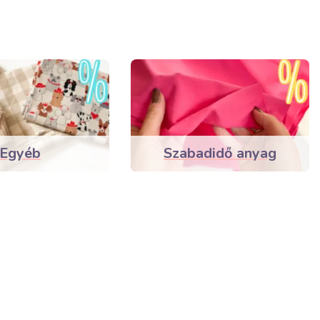
Egyéb
Szabadidő anyag