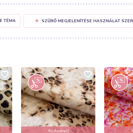
E TÉMA
SZŰRŐ MEGJELENÍTÉSE HASZNÁLAT SZER
Közkedvelt