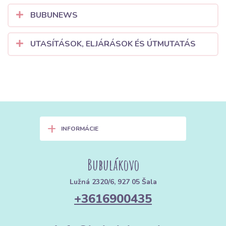
BUBUNEWS
UTASÍTÁSOK, ELJÁRÁSOK ÉS ÚTMUTATÁS
+
INFORMÁCIE
Bubulákovo
Lužná 2320/6, 927 05 Šala
+3616900435