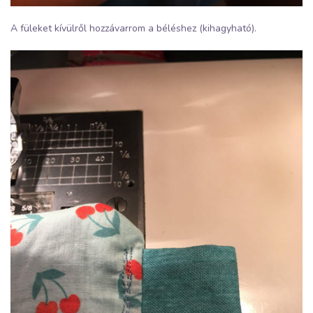
A füleket kívülről hozzávarrom a béléshez (kihagyható).