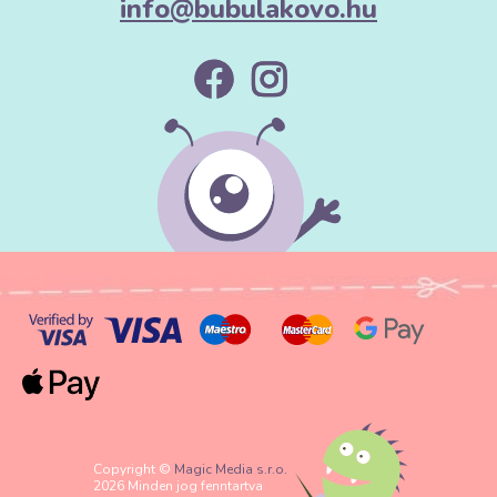
info@bubulakovo.hu
Copyright ©
Magic Media s.r.o.
2026 Minden jog fenntartva