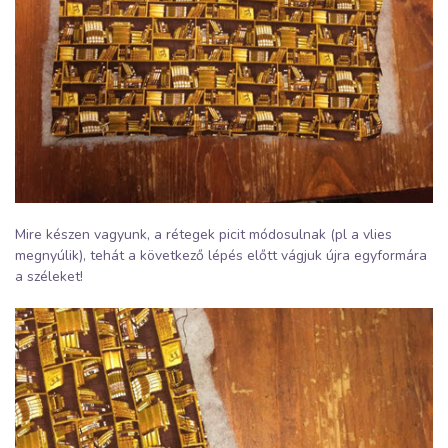
Mire készen vagyunk, a rétegek picit módosulnak (pl a vlies
megnyúlik), tehát a következő lépés előtt vágjuk újra egyformára
a széleket!