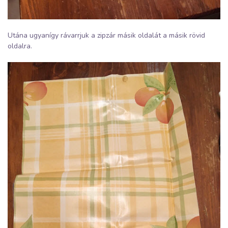
Utána ugyanígy rávarrjuk a zipzár másik oldalát a másik rövid
oldalra.