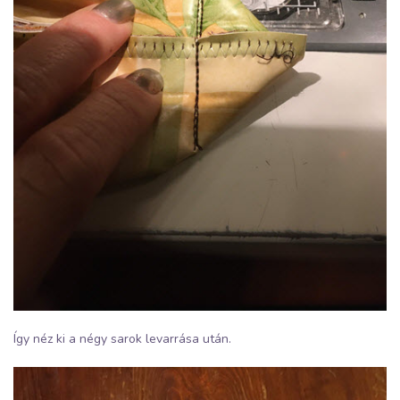
Így néz ki a négy sarok levarrása után.