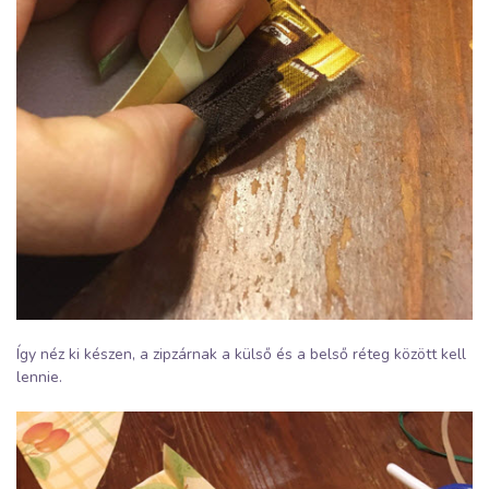
Így néz ki készen, a zipzárnak a külső és a belső réteg között kell
lennie.