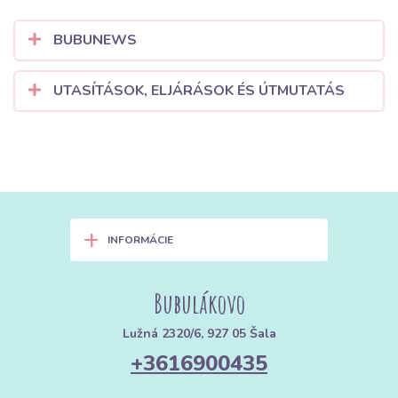
BUBUNEWS
UTASÍTÁSOK, ELJÁRÁSOK ÉS ÚTMUTATÁS
+
INFORMÁCIE
Bubulákovo
Lužná 2320/6, 927 05 Šala
+3616900435