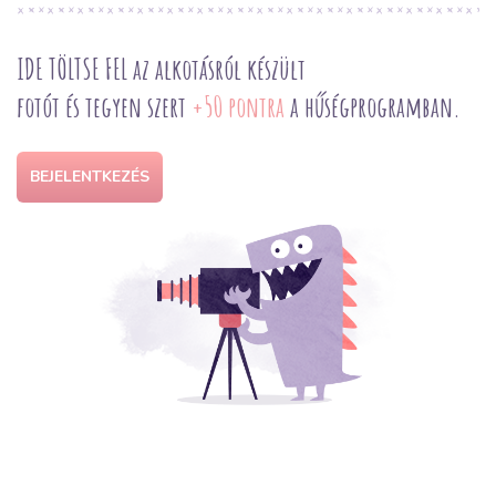
IDE TÖLTSE FEL az alkotásról készült
fotót és tegyen szert
+50 pontra
a hűségprogramban.
BEJELENTKEZÉS