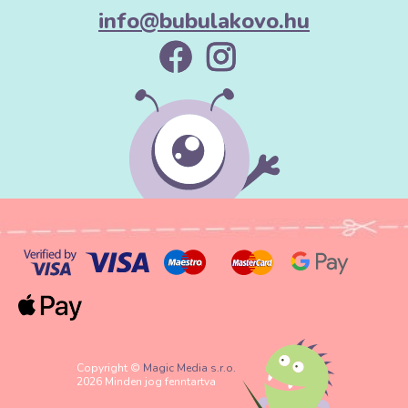
info@bubulakovo.hu
Copyright ©
Magic Media s.r.o.
2026 Minden jog fenntartva