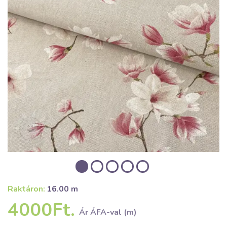
Raktáron:
16.00 m
4000Ft.
Ár ÁFA-val (m)