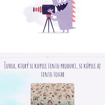
Ľudia, ktorý si kupili tento produkt, si kúpili aj
tento tovar