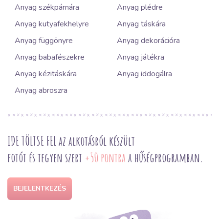
Anyag székpárnára
Anyag plédre
Anyag kutyafekhelyre
Anyag táskára
Anyag függönyre
Anyag dekorációra
Anyag babafészekre
Anyag játékra
Anyag kézitáskára
Anyag iddogálra
Anyag abroszra
IDE TÖLTSE FEL az alkotásról készült
fotót és tegyen szert
+50 pontra
a hűségprogramban.
BEJELENTKEZÉS