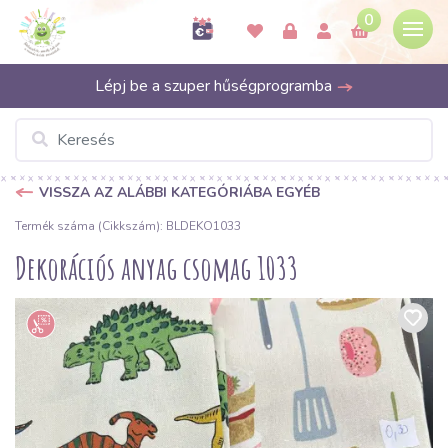
0
Lépj be a szuper hűségprogramba
VISSZA AZ ALÁBBI KATEGÓRIÁBA EGYÉB
Termék száma (Cikkszám): BLDEKO1033
Dekorációs anyag csomag 1033