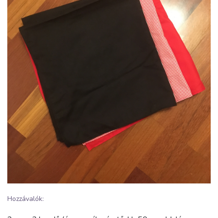
Hozzávalók: