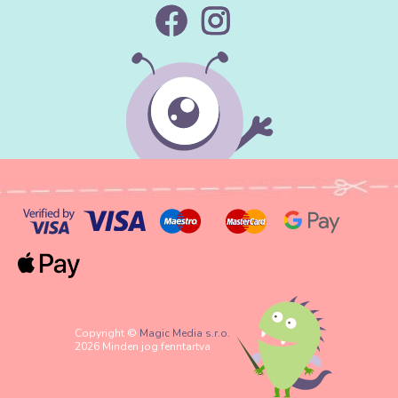
Copyright ©
Magic Media s.r.o.
2026 Minden jog fenntartva