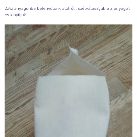
2,Az anyagunbe belenyúlunk alulról , szétválasztjuk a 2 anyagot
és kinyitjuk