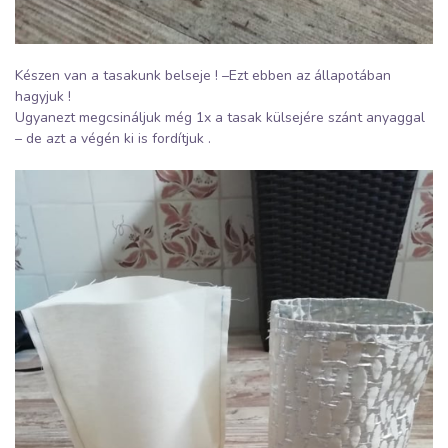
Készen van a tasakunk belseje ! –Ezt ebben az állapotában
hagyjuk !
Ugyanezt megcsináljuk még 1x a tasak külsejére szánt anyaggal
– de azt a végén ki is fordítjuk .