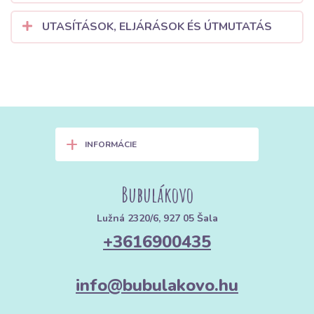
UTASÍTÁSOK, ELJÁRÁSOK ÉS ÚTMUTATÁS
+
INFORMÁCIE
Bubulákovo
Lužná 2320/6, 927 05 Šala
+3616900435
info@bubulakovo.hu