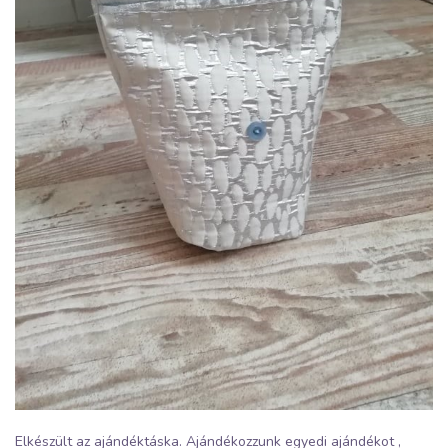
Elkészült az ajándéktáska. Ajándékozzunk egyedi ajándékot ,